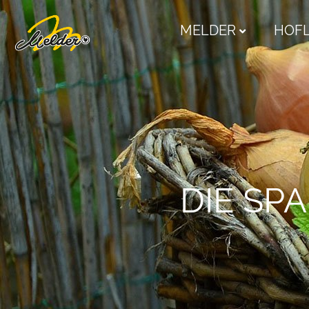
MELDER
HOF
DIE SP