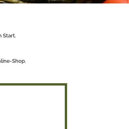
 Start.
nline-Shop.