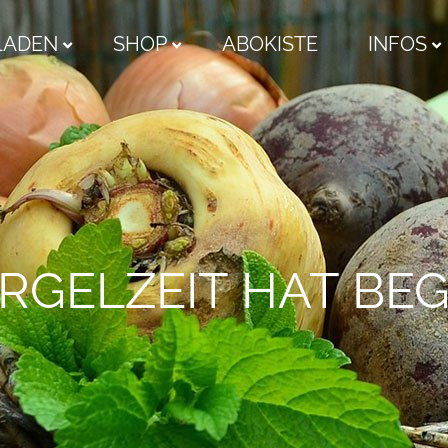
LADEN
SHOP
ABOKISTE
INFOS
ARGELZEIT HAT B