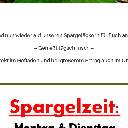
nd nun wieder auf unseren Spargeläckern für Euch am
– Genießt täglich frisch –
rekt im Hofladen und bei größerem Ertrag auch im O