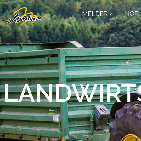
MELDER
HOF
LANDWIRT