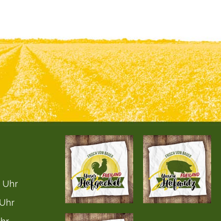
0 Uhr
 Uhr