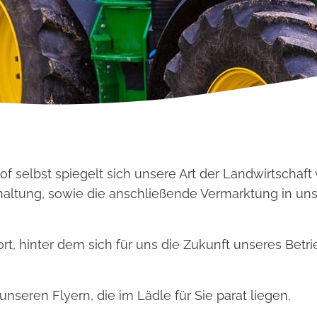
selbst spiegelt sich unsere Art der Landwirtschaft w
haltung, sowie die anschließende Vermarktung in un
rt, hinter dem sich für uns die Zukunft unseres Betri
seren Flyern, die im Lädle für Sie parat liegen.