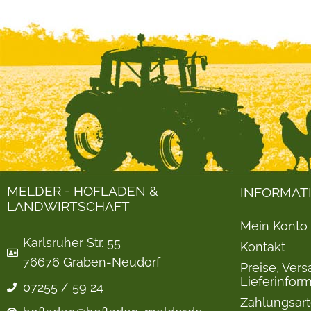
MELDER - HOFLADEN &
INFORMAT
LANDWIRTSCHAFT
Mein Konto
Karlsruher Str. 55
Kontakt
76676 Graben-Neudorf
Preise, Ver
Lieferinfor
07255 / 59 24
Zahlungsar