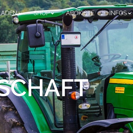
LADEN
SHOP
ABOKISTE
INFOS
SCHAFT