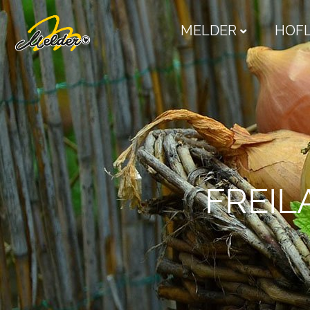
MELDER
HOF
FREIL