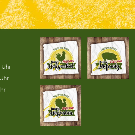
0 Uhr
 Uhr
Uhr
n