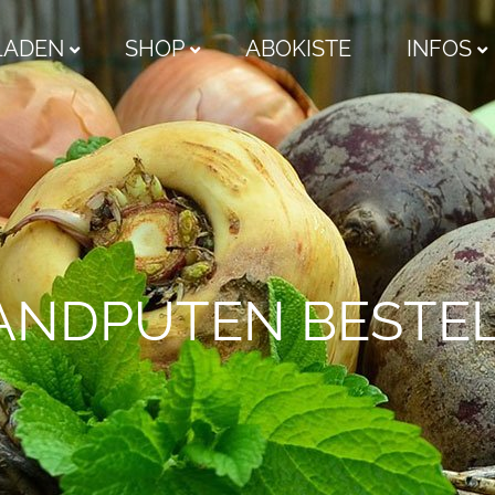
LADEN
SHOP
ABOKISTE
INFOS
ANDPUTEN BESTE