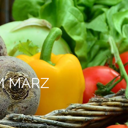
M MÄRZ