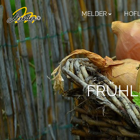
MELDER
HOF
FRÜHL