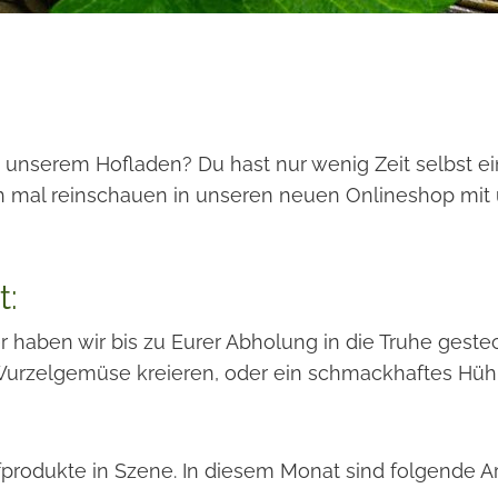
us unserem Hofladen? Du hast nur wenig Zeit selbst 
ch mal reinschauen in unseren neuen Onlineshop mit ü
t:
haben wir bis zu Eurer Abholung in die Truhe gesteck
Wurzelgemüse kreieren, oder ein schmackhaftes Hühn
rodukte in Szene. In diesem Monat sind folgende Art