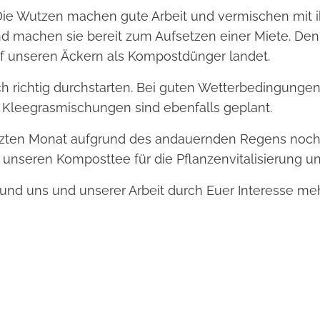
 Die Wutzen machen gute Arbeit und vermischen mit 
achen sie bereit zum Aufsetzen einer Miete. Den in
 unseren Äckern als Kompostdünger landet.
uch richtig durchstarten. Bei guten Wetterbedingung
Kleegrasmischungen sind ebenfalls geplant.
letzten Monat aufgrund des andauernden Regens noc
unseren Komposttee für die Pflanzenvitalisierung u
t und uns und unserer Arbeit durch Euer Interesse meh