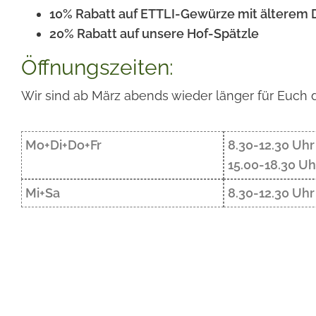
10% Rabatt auf ETTLI-Gewürze mit älterem 
20% Rabatt auf unsere Hof-Spätzle
Öffnungszeiten:
Wir sind ab März abends wieder länger für Euch d
Mo+Di+Do+Fr
8.30-12.30 Uhr
15.00-18.30 Uh
Mi+Sa
8.30-12.30 Uhr