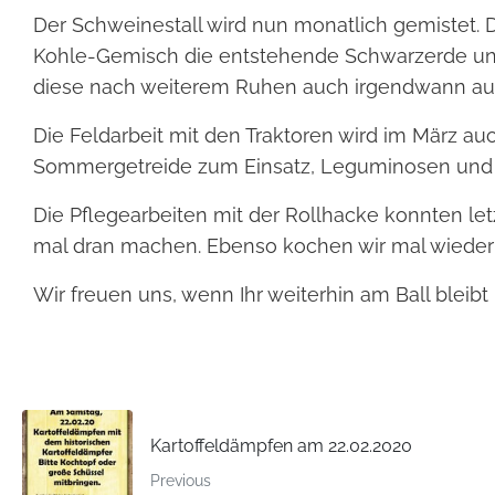
Der Schweinestall wird nun monatlich gemistet.
Kohle-Gemisch die entstehende Schwarzerde und m
diese nach weiterem Ruhen auch irgendwann auf
Die Feldarbeit mit den Traktoren wird im März a
Sommergetreide zum Einsatz, Leguminosen und 
Die Pflegearbeiten mit der Rollhacke konnten 
mal dran machen. Ebenso kochen wir mal wieder 
Wir freuen uns, wenn Ihr weiterhin am Ball bleib
Kartoffeldämpfen am 22.02.2020
Previous