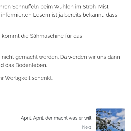
ihren Schnuffeln beim Wühlen im Stroh-Mist-
formierten Lesern ist ja bereits bekannt, dass
en kommt die Sähmaschine für das
h nicht gemacht werden. Da werden wir uns dann
nd das Bodenleben.
r Wertigkeit schenkt.
April, April, der macht was er will
Next