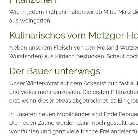
Wie in jedem Frühjahr haben wir ab Mitte März di
aus Weingarten.
Kulinarisches vom Metzger He
Neben unserem Fleisch von den Freiland-Wutzen
Wurstsorten) aus Kirrlach bestücken. Schaut doch
Der Bauer unterwegs:
Unser Wintervorrat auf dem Acker ist nun fast a
und vieles mehr einzusäen. Die ersten Pflänzc
erst, wenn dieser etwas abgetrocknet ist. Ein gr
In unseren neuen Mobilhänger sind Ende Februar
Die neuen Zäune werden dann noch gestellt, soda
wohlfühlen und ganz viele frische Freilandeier 