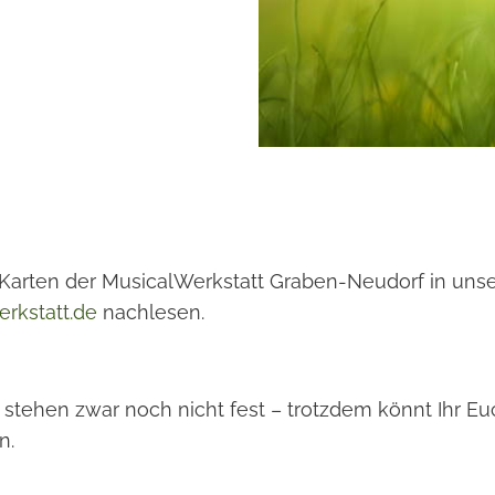
e Karten der MusicalWerkstatt Graben-Neudorf in un
rkstatt.de
nachlesen.
stehen zwar noch nicht fest – trotzdem könnt Ihr Euc
n.