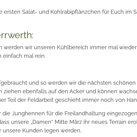
e ersten Salat- und Kohlrabipflänzchen für Euch im S
rrwerth:
 werden wir unseren Kühlbereich immer mal wieder 
 einfach mal rein.
ufgebraucht und so werden wir die nächsten schönen 
hen ziehen ebenfalls auf den Acker und können wac
oßer Teil der Feldarbeit geschieht immer noch von Han
 die Junghennen für die Freilandhaltung eingezoge
ss unsere „Damen“ Mitte März ihr neues Terrain erob
für unsere Kunden legen werden.