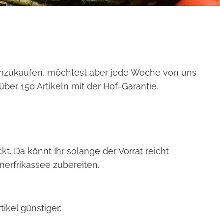
einzukaufen, möchtest aber jede Woche von uns
ber 150 Artikeln mit der Hof-Garantie.
t. Da könnt Ihr solange der Vorrat reicht
erfrikassee zubereiten.
ikel günstiger: