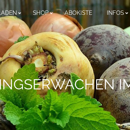
LADEN
SHOP
ABOKISTE
INFOS
INGSERWACHEN I