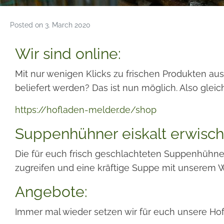
Posted on
3. March 2020
Wir sind online:
Mit nur wenigen Klicks zu frischen Produkten a
beliefert werden? Das ist nun möglich. Also glei
https://hofladen-melder.de/shop
Suppenhühner eiskalt erwisch
Die für euch frisch geschlachteten Suppenhühner 
zugreifen und eine kräftige Suppe mit unserem 
Angebote:
Immer mal wieder setzen wir für euch unsere Hofp