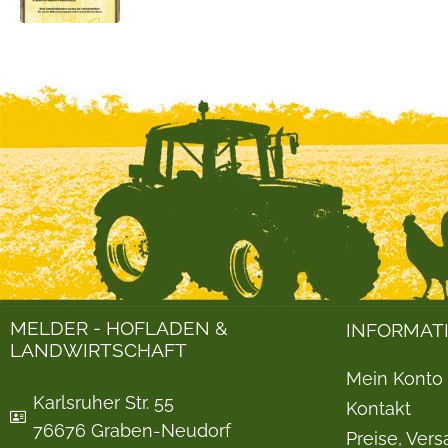
MELDER - HOFLADEN &
INFORMAT
LANDWIRTSCHAFT
Mein Konto
Karlsruher Str. 55
Kontakt
76676 Graben-Neudorf
Preise, Ver