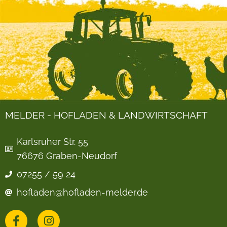
MELDER - HOFLADEN & LANDWIRTSCHAFT
Karlsruher Str. 55
76676 Graben-Neudorf
07255 / 59 24
hofladen@hofladen-melder.de