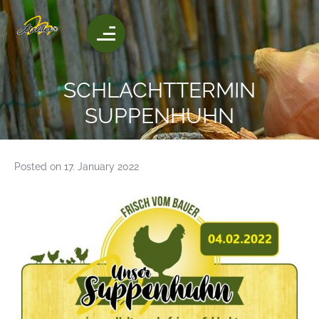
SCHLACHTTERMIN
SUPPENHUHN
Posted on
17. January 2022