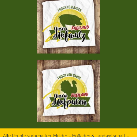
Alle Rechte vorbehalten, Melder – Hofladen & Landwirtschaft –