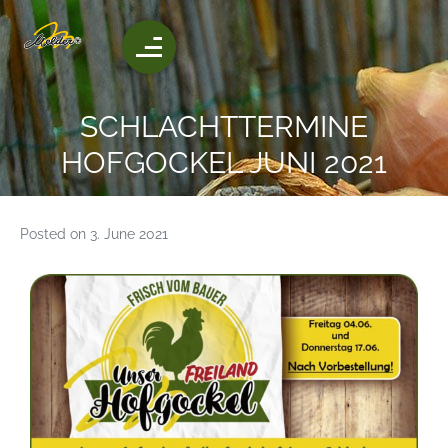
SCHLACHTTERMINE
HOFGOCKEL JUNI 2021
Posted on
3. June 2021