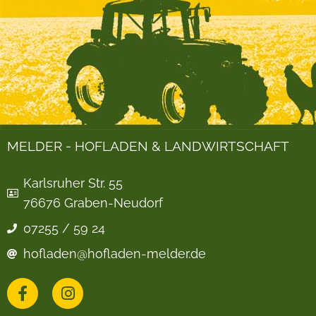
MELDER - HOFLADEN & LANDWIRTSCHAFT
Karlsruher Str. 55
76676 Graben-Neudorf
07255 / 59 24
hofladen@hofladen-melder.de