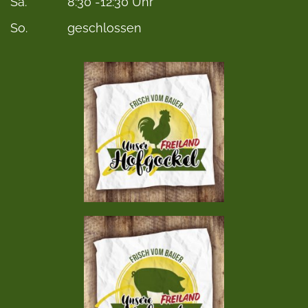
Sa.
8:30 -12:30 Uhr
So.
geschlossen