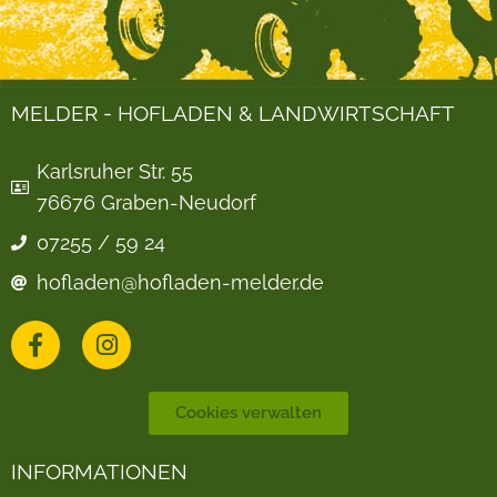
MELDER - HOFLADEN & LANDWIRTSCHAFT
Karlsruher Str. 55
76676 Graben-Neudorf
07255 / 59 24
hofladen@hofladen-melder.de
Cookies verwalten
INFORMATIONEN