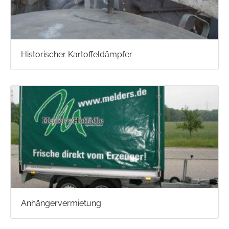
Historischer Kartoffeldämpfer
Anhängervermietung