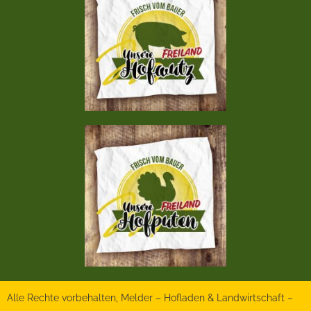
Alle Rechte vorbehalten, Melder – Hofladen & Landwirtschaft –