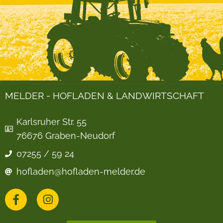
MELDER - HOFLADEN & LANDWIRTSCHAFT
Karlsruher Str. 55
76676 Graben-Neudorf
07255 / 59 24
hofladen@hofladen-melder.de